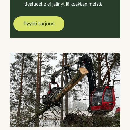
tiealueelle ei jäänyt jälkeäkään meistä
Pyydä tarjous