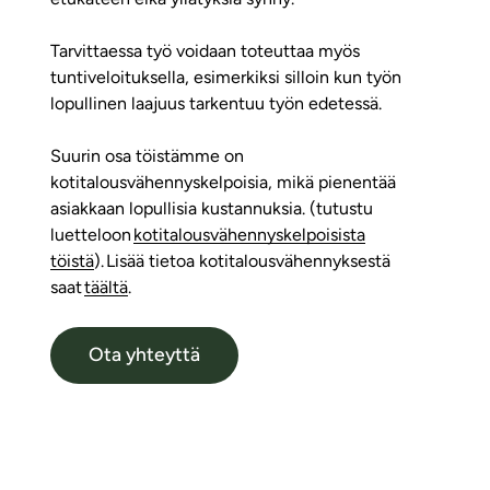
Tarvittaessa työ voidaan toteuttaa myös
tuntiveloituksella, esimerkiksi silloin kun työn
lopullinen laajuus tarkentuu työn edetessä.
Suurin osa töistämme on
kotitalousvähennyskelpoisia, mikä pienentää
asiakkaan lopullisia kustannuksia. (tutustu
luetteloon
kotitalousvähennyskelpoisista
töistä
). Lisää tietoa kotitalousvähennyksestä
saat
täältä
.
Ota yhteyttä