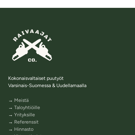
Kokonaisvaltaiset puutyöt
Varsinais-Suomessa & Uudellamaalla
→
Meistä
→
Taloyhtiöille
→
Yrityksille
→
Referenssit
→
Hinnasto